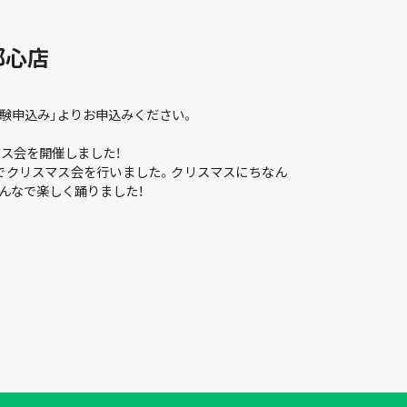
都心店
体験申込み」よりお申込みください。
リスマス会を開催しました！
各店でクリスマス会を行いました。クリスマスにちなん
んなで楽しく踊りました！