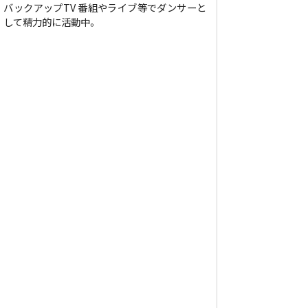
バックアップTV 番組やライブ等でダンサーと
して精力的に活動中。