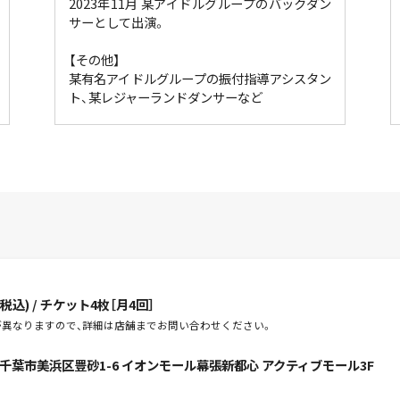
2023年11月 某アイドルグループのバックダン
サーとして出演。
【その他】
某有名アイドルグループの振付指導アシスタン
ト、某レジャーランドダンサーなど
円(税込) / チケット4枚［月4回］
が異なりますので、詳細は店舗までお問い合わせください。
千葉県千葉市美浜区豊砂1-6 イオンモール幕張新都心 アクティブモール3F