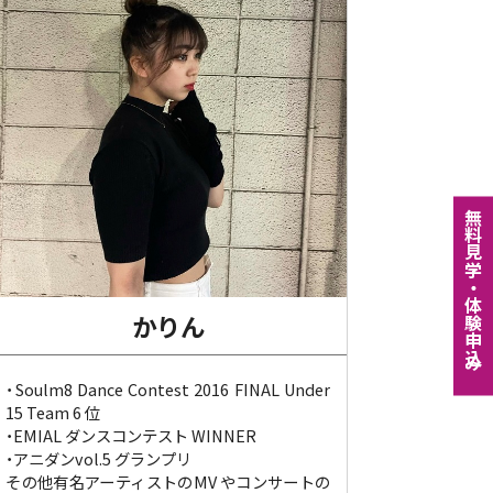
無料⾒学・体験申込み
かりん
・Soulm8 Dance Contest 2016 FINAL Under
15 Team 6 位
・EMIAL ダンスコンテスト WINNER
・アニダンvol.5 グランプリ
その他有名アーティストのMV やコンサートの