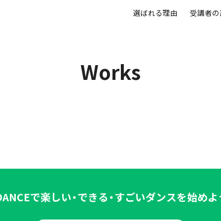
選ばれる理由
受講者の
Works
DANCEで
楽しい・できる・すごい
ダンスを始めよ