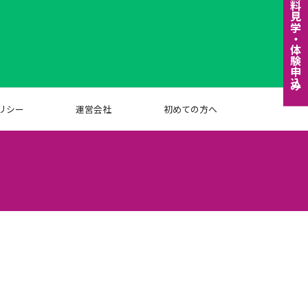
無料⾒学・体験申込み
リシー
運営会社
初めての方へ