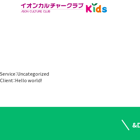
Service：Uncategorized
Client：Hello world!
&